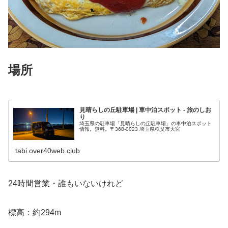
場所
見晴らしの丘駐車場 | 車中泊スポット - 旅のしお
り
埼玉県の駐車場「見晴らしの丘駐車場」の車中泊スポット
情報。無料。〒368-0023 埼玉県秩父市大宮
tabi.over40web.club
24時間営業・誰もいないけれど
標高：約294m