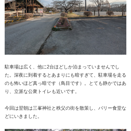
駐車場は広く、他に2台ほどしか泊まっていませんでし
た。深夜に到着するとあまりにも暗すぎて、駐車場を走る
のも怖いほど真っ暗です（鳥目です）。とても静かではあ
り、立派な公衆トイレも近いです。
今回は翌朝は三峯神社と秩父の街を散策し、パリー食堂な
どにいきました。