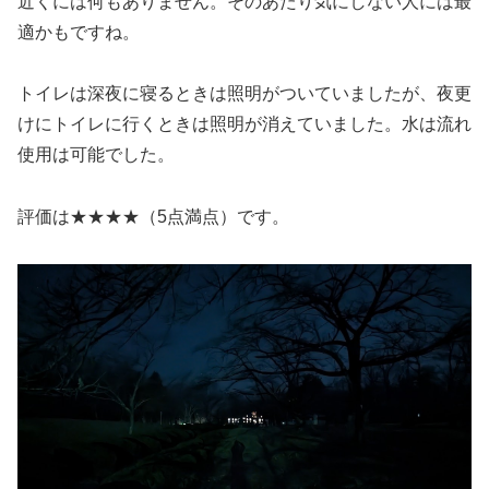
近くには何もありません。そのあたり気にしない人には最
適かもですね。
トイレは深夜に寝るときは照明がついていましたが、夜更
けにトイレに行くときは照明が消えていました。水は流れ
使用は可能でした。
評価は★★★★（5点満点）です。