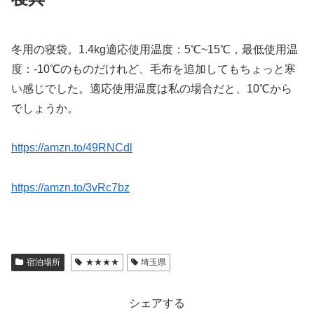
冬用の寝袋。1.4kg適応使用温度：5℃~15℃，最低使用温
度：-10℃のものだけれど、毛布を追加してもちょっと寒
い感じでした。適応使用温度は私の場合だと、10℃から
でしょうか。
https://amzn.to/49RNCdl
https://amzn.to/3vRc7bz
宿泊場所
★★★★
埼玉県
シェアする