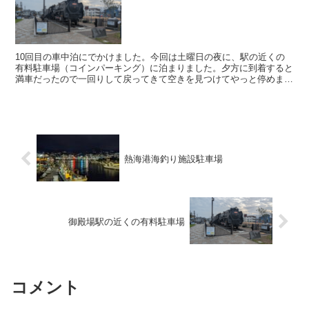
10回目の車中泊にでかけました。今回は土曜日の夜に、駅の近くの
有料駐車場（コインパーキング）に泊まりました。夕方に到着すると
満車だったので一回りして戻ってきて空きを見つけてやっと停めまし
た。今回は御殿場出身で若くして白血病で亡くなった親友を...
熱海港海釣り施設駐車場
御殿場駅の近くの有料駐車場
コメント