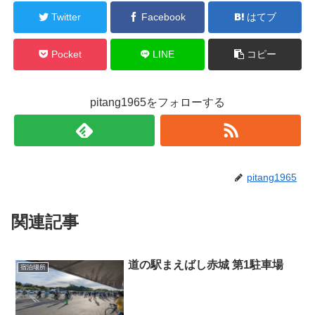
Twitter
Facebook
はてブ
Pocket
LINE
コピー
pitang1965をフォローする
pitang1965
関連記事
道の駅まえばし赤城 第1駐車場
宿泊場所