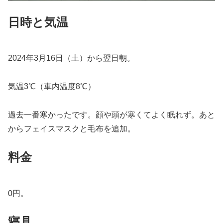
日時と気温
2024年3月16日（土）から翌日朝。
気温3℃（車内温度8℃）
過去一番寒かったです。顔や頭が寒くてよく眠れず。あと
からフェイスマスクと毛布を追加。
料金
0円。
寝具