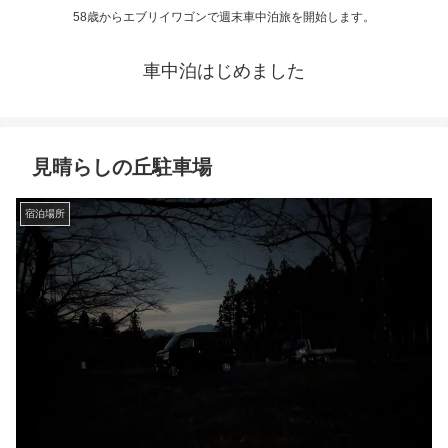
58歳からエブリイワゴンで週末車中泊旅を開始します。
車中泊はじめました
見晴らしの丘駐車場
宿泊場所