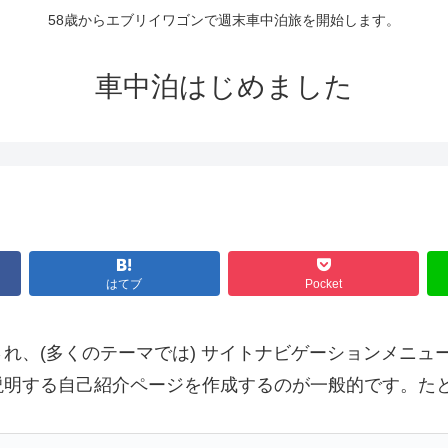
58歳からエブリイワゴンで週末車中泊旅を開始します。
車中泊はじめました
はてブ
Pocket
れ、(多くのテーマでは) サイトナビゲーションメニュ
説明する自己紹介ページを作成するのが一般的です。た