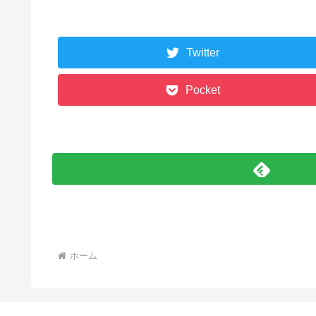
Twitter
Pocket
ホーム